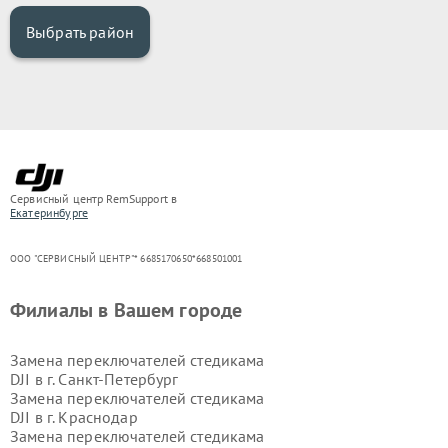
Выбрать район
Сервисный центр RemSupport в
Екатеринбурге
ООО "СЕРВИСНЫЙ ЦЕНТР"* 6685170650*668501001
Филиалы в Вашем городе
Замена переключателей стедикама
DJI в г.
Санкт-Петербург
Замена переключателей стедикама
DJI в г.
Краснодар
Замена переключателей стедикама