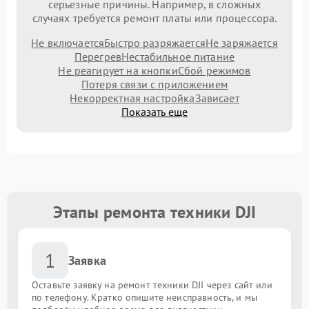
серьезные причины. Например, в сложных
случаях требуется ремонт платы или процессора.
Не включается
Быстро разряжается
Не заряжается
Перегрев
Нестабильное питание
Не реагирует на кнопки
Сбой режимов
Потеря связи с приложением
Некорректная настройка
Зависает
Показать еще
Этапы ремонта техники DJI
1
Заявка
Оставьте заявку на ремонт техники DJI через сайт или
по телефону. Кратко опишите неисправность, и мы