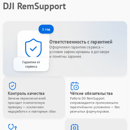
DJI RemSupport
1 год
Ответственность с гарантией
Оформляем гарантию сервиса —
условия зафиксированы в договоре
и понятны заранее.
Гарантия от
сервиса
Контроль качества
Чёткие обязательства
Замена переключателей
Работа DJI RemSupport
проходит многоэтапную
сопровождается прописанными
проверку — исключаем
гарантийными условиями — без
недоработки и повторные сбои.
размытых формулировок.