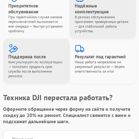
Приоритетное
Надёжные
обслуживание
комплектующие
При гарантийном случае замена
В рамках обслуживания
переключателей выполняется
применяем проверенные детали
вне очереди — быстро устраняем
— для стабильной работы
проблему.
устройства.
Поддержка после
Результат под гарантией
Консультируем по эксплуатации
Наша работа направлена на
— помогаем продлить срок
уверенный результат — берём
службы после выполнения
ответственность за итог.
ремонта.
Техника DJI перестала работать?
Оформите обращение через форму на сайте и получите
скидку до 20%
на ремонт. Специалист свяжется с вами и
подскажет дальнейшие шаги.