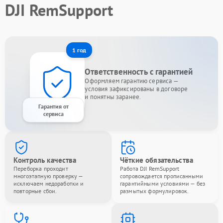
DJI RemSupport
1 год
Ответственность с гарантией
Оформляем гарантию сервиса —
условия зафиксированы в договоре
и понятны заранее.
Гарантия от
сервиса
Контроль качества
Чёткие обязательства
Переборка проходит
Работа DJI RemSupport
многоэтапную проверку —
сопровождается прописанными
исключаем недоработки и
гарантийными условиями — без
повторные сбои.
размытых формулировок.