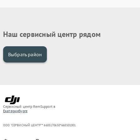
Наш сервисный центр рядом
Выбрать район
Сервисный центр RemSupport в
Екатеринбурге
ООО "СЕРВИСНЫЙ ЦЕНТР"* 6685170650*668501001