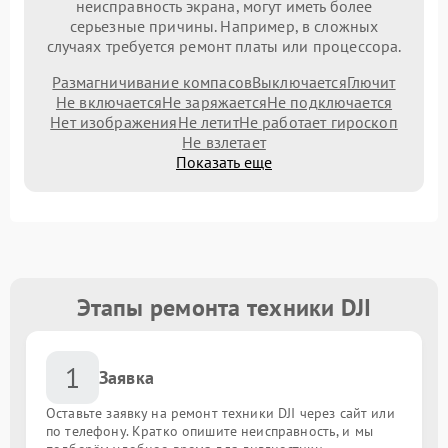
неисправность экрана, могут иметь более
серьезные причины. Например, в сложных
случаях требуется ремонт платы или процессора.
Размагничивание компасов
Выключается
Глючит
Не включается
Не заряжается
Не подключается
Нет изображения
Не летит
Не работает гироскоп
Не взлетает
Показать еще
Этапы ремонта техники DJI
1
Заявка
Оставьте заявку на ремонт техники DJI через сайт или
по телефону. Кратко опишите неисправность, и мы