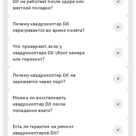
DJI не работает после удара или
жесткой посадки?
Почему квадрокоптер DJI
перегревается во время полета?
Что проверяют, если у
квадрокоптера DJI сбоит камера
или горизонт?
Почему квадрокоптер DJI не
заряжается через порт?
Можно ли восстановить
квадрокоптер DJI после
попадания влаги?
Есть ли гарантия на ремонт
квадрокоптеров DJI?